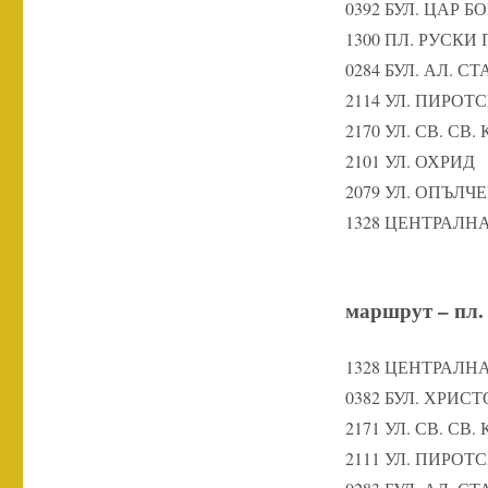
0392 БУЛ. ЦАР БО
1300 ПЛ. РУСК
0284 БУЛ. АЛ. 
2114 УЛ. ПИРОТ
2170 УЛ. СВ. СВ
2101 УЛ. ОХРИД
2079 УЛ. ОПЪЛЧ
1328 ЦЕНТРАЛНА
маршрут – пл. 
1328 ЦЕНТРАЛНА
0382 БУЛ. ХРИС
2171 УЛ. СВ. СВ
2111 УЛ. ПИРОТ