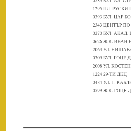
0283 БУЛ. АЛ. 
1295 ПЛ. РУСК
0393 БУЛ. ЦАР БО
2343 ЦЕНТЪР П
0270 БУЛ. АКАД.
0626 Ж.К. ИВАН
2063 УЛ. НИШАВ
0309 БУЛ. ГОЦЕ 
2008 УЛ. КОСТ
1224 29-ТИ ДКЦ
0484 УЛ. Т. КА
0599 Ж.К. ГОЦЕ 