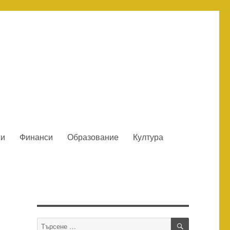
ги
Финанси
Образование
Култура
ТЪРСЕНЕ
Търсене