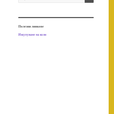
за:
Полезни линкове
Изкупуване на коли