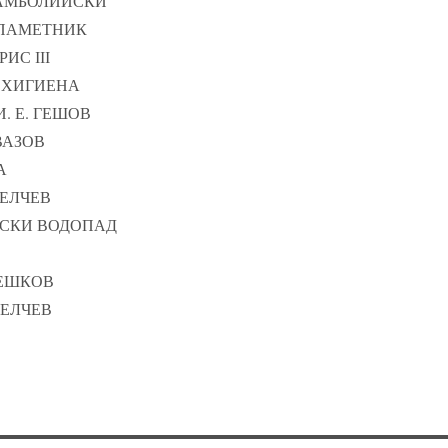
СТАМБОЛИЙСКИ
И ПАМЕТНИК
РИС ІІІ
О ХИГИЕНА
 И. Е. ГЕШОВ
 ВАЗОВ
А
ДЕЛЧЕВ
ЕНСКИ ВОДОПАД
БЛЕШКОВ
ДЕЛЧЕВ