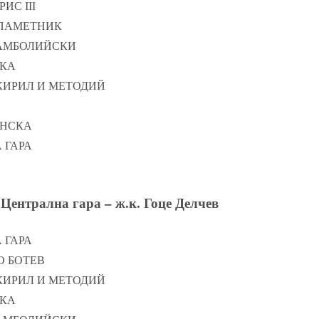
РИС ІІІ
И ПАМЕТНИК
СТАМБОЛИЙСКИ
СКА
. КИРИЛ И МЕТОДИЙ
ЕНСКА
 ГАРА
Централна гара – ж.к. Гоце Делчев
 ГАРА
ТО БОТЕВ
. КИРИЛ И МЕТОДИЙ
СКА