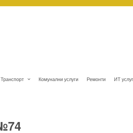
Транспорт
Комунални услуги
Ремонти
ИТ услу
 №74