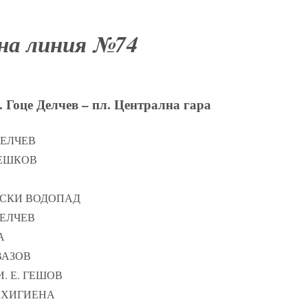
на линия №74
 Гоце Делчев – пл. Централна гара
ДЕЛЧЕВ
БЛЕШКОВ
ЕНСКИ ВОДОПАД
ДЕЛЧЕВ
А
 ВАЗОВ
 И. Е. ГЕШОВ
О ХИГИЕНА