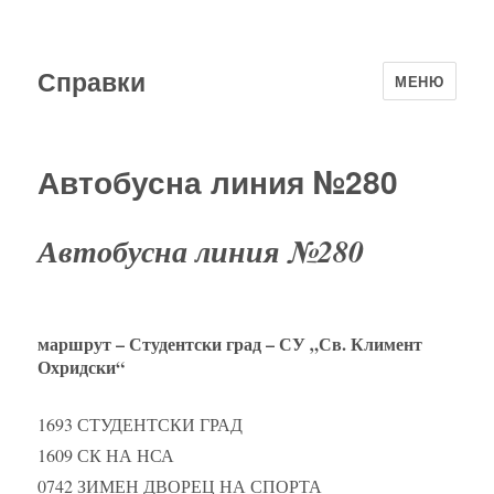
Справки
МЕНЮ
Автобусна линия №280
Автобусна линия №280
маршрут – Студентски град – СУ „Св. Климент
Охридски“
1693 СТУДЕНТСКИ ГРАД
1609 СК НА НСА
0742 ЗИМЕН ДВОРЕЦ НА СПОРТА