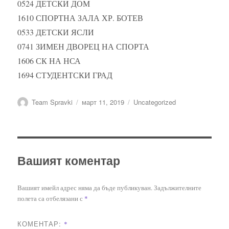
0524 ДЕТСКИ ДОМ
1610 СПОРТНА ЗАЛА ХР. БОТЕВ
0533 ДЕТСКИ ЯСЛИ
0741 ЗИМЕН ДВОРЕЦ НА СПОРТА
1606 СК НА НСА
1694 СТУДЕНТСКИ ГРАД
Автор
Публикувано
Категории
Team Spravki
март 11, 2019
Uncategorized
на
Вашият коментар
Вашият имейл адрес няма да бъде публикуван.
Задължителните
полета са отбелязани с
*
КОМЕНТАР:
*