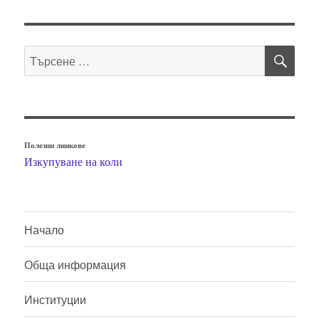
ТЪ
Търсене
за:
Полезни линкове
Изкупуване на коли
Начало
Обща информация
Институции