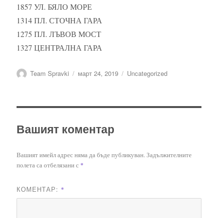
1857 УЛ. БЯЛО МОРЕ
1314 ПЛ. СТОЧНА ГАРА
1275 ПЛ. ЛЪВОВ МОСТ
1327 ЦЕНТРАЛНА ГАРА
Автор
Публикувано
Категории
Team Spravki
март 24, 2019
Uncategorized
на
Вашият коментар
Вашият имейл адрес няма да бъде публикуван.
Задължителните
полета са отбелязани с
*
КОМЕНТАР:
*