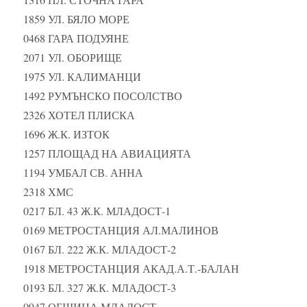
1859 УЛ. БЯЛО МОРЕ
0468 ГАРА ПОДУЯНЕ
2071 УЛ. ОБОРИЩЕ
1975 УЛ. КАЛИМАНЦИ
1492 РУМЪНСКО ПОСОЛСТВО
2326 ХОТЕЛ ПЛИСКА
1696 Ж.К. ИЗТОК
1257 ПЛОЩАД НА АВИАЦИЯТА
1194 УМБАЛ СВ. АННА
2318 ХМС
0217 БЛ. 43 Ж.К. МЛАДОСТ-1
0169 МЕТРОСТАНЦИЯ АЛ.МАЛИНОВ
0167 БЛ. 222 Ж.К. МЛАДОСТ-2
1918 МЕТРОСТАНЦИЯ АКАД.А.Т.-БАЛАН
0193 БЛ. 327 Ж.К. МЛАДОСТ-3
0947 ОБЩИНА МЛАДОСТ