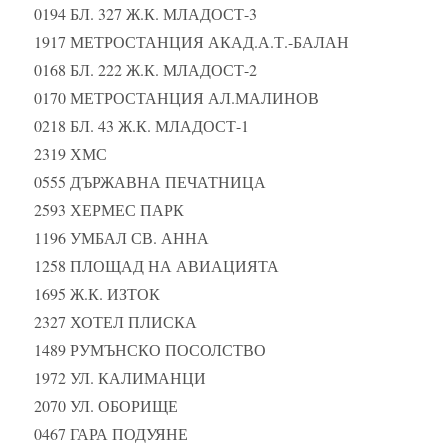
0194 БЛ. 327 Ж.К. МЛАДОСТ-3
1917 МЕТРОСТАНЦИЯ АКАД.А.Т.-БАЛАН
0168 БЛ. 222 Ж.К. МЛАДОСТ-2
0170 МЕТРОСТАНЦИЯ АЛ.МАЛИНОВ
0218 БЛ. 43 Ж.К. МЛАДОСТ-1
2319 ХМС
0555 ДЪРЖАВНА ПЕЧАТНИЦА
2593 ХЕРМЕС ПАРК
1196 УМБАЛ СВ. АННА
1258 ПЛОЩАД НА АВИАЦИЯТА
1695 Ж.К. ИЗТОК
2327 ХОТЕЛ ПЛИСКА
1489 РУМЪНСКО ПОСОЛСТВО
1972 УЛ. КАЛИМАНЦИ
2070 УЛ. ОБОРИЩЕ
0467 ГАРА ПОДУЯНЕ