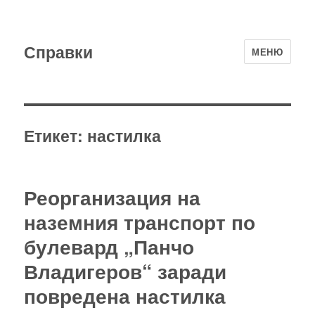
Справки
МЕНЮ
Етикет:
настилка
Реорганизация на
наземния транспорт по
булевард „Панчо
Владигеров“ заради
повредена настилка