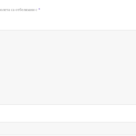
олета са отбелязани с
*