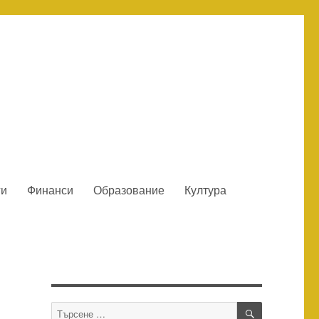
ги
Финанси
Образование
Култура
ТЪРСЕНЕ
Търсене