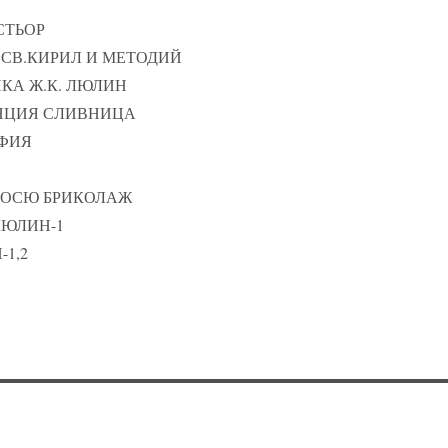
АСТЬОР
 СВ.КИРИЛ И МЕТОДИЙ
ИКА Ж.К. ЛЮЛИН
АНЦИЯ СЛИВНИЦА
ОФИЯ
 МОСЮ БРИКОЛАЖ
 ЛЮЛИН-1
-1,2