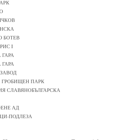
ПАРК
ВО
ЛИЧКОВ
ЕНСКА
ТО БОТЕВ
РИС I
А ГАРА
А ГАРА
 ЗАВОД
Н ГРОБИЩЕН ПАРК
ОРИЯ СЛАВЯНОБЪЛГАРСКА
ОЕНЕ АД
НЦИ-ПОДЛЕЗА