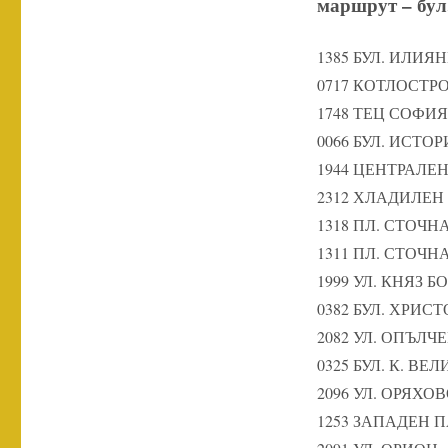
маршрут – бул.
1385 БУЛ. ИЛИЯ
0717 КОТЛОСТР
1748 ТЕЦ СОФИЯ
0066 БУЛ. ИСТ
1944 ЦЕНТРАЛЕ
2312 ХЛАДИЛЕН
1318 ПЛ. СТОЧН
1311 ПЛ. СТОЧН
1999 УЛ. КНЯЗ БО
0382 БУЛ. ХРИС
2082 УЛ. ОПЪЛЧ
0325 БУЛ. К. ВЕ
2096 УЛ. ОРЯХО
1253 ЗАПАДЕН 