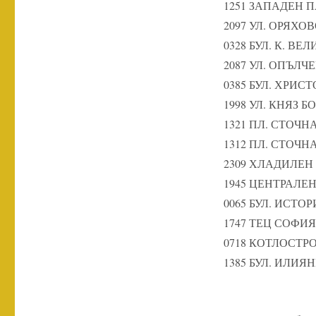
1251 ЗАПАДЕН 
2097 УЛ. ОРЯХО
0328 БУЛ. К. ВЕ
2087 УЛ. ОПЪЛЧ
0385 БУЛ. ХРИС
1998 УЛ. КНЯЗ БО
1321 ПЛ. СТОЧН
1312 ПЛ. СТОЧН
2309 ХЛАДИЛЕН
1945 ЦЕНТРАЛЕ
0065 БУЛ. ИСТ
1747 ТЕЦ СОФИЯ
0718 КОТЛОСТР
1385 БУЛ. ИЛИЯ