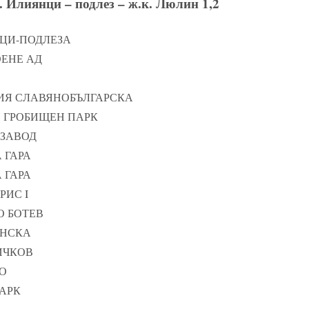
 Илиянци – подлез – ж.к. Люлин 1,2
НЦИ-ПОДЛЕЗА
ОЕНЕ АД
ОРИЯ СЛАВЯНОБЪЛГАРСКА
Н ГРОБИЩЕН ПАРК
 ЗАВОД
А ГАРА
А ГАРА
РИС I
ТО БОТЕВ
ЕНСКА
ЛИЧКОВ
ВО
ПАРК