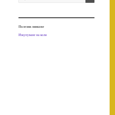
за:
Полезни линкове
Изкупуване на коли