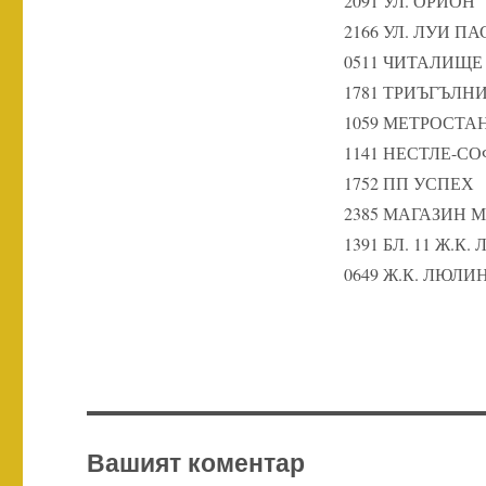
2091 УЛ. ОРИОН
2166 УЛ. ЛУИ П
0511 ЧИТАЛИЩЕ
1781 ТРИЪГЪЛН
1059 МЕТРОСТ
1141 НЕСТЛЕ-С
1752 ПП УСПЕХ
2385 МАГАЗИН
1391 БЛ. 11 Ж.К.
0649 Ж.К. ЛЮЛИН
Вашият коментар